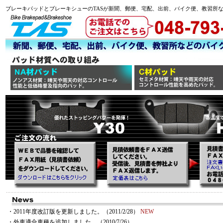
ブレーキパッドとブレーキシューのTASが新聞、郵便、宅配、出前、バイク便、教習所
・2011年度改訂版を更新しました。（2011/2/28）
NEW
・外車適合車種を追加しました。（2010/7/26）